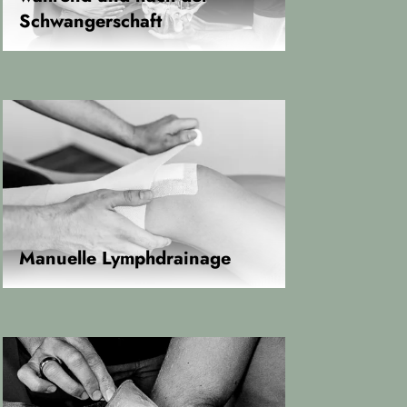
Schwangerschaft
Manuelle Lymphdrainage