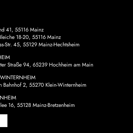
d 41, 55116 Mainz
leiche 18-20, 55116 Mainz
iss-Str. 45, 55129 Mainz-Hechtsheim
EIM
rter Straße 94, 65239 Hochheim am Main
- WINTERNHEIM
n Bahnhof 2, 55270 Klein-Winternheim
ENHEIM
llee 16, 55128 Mainz-Bretzenheim