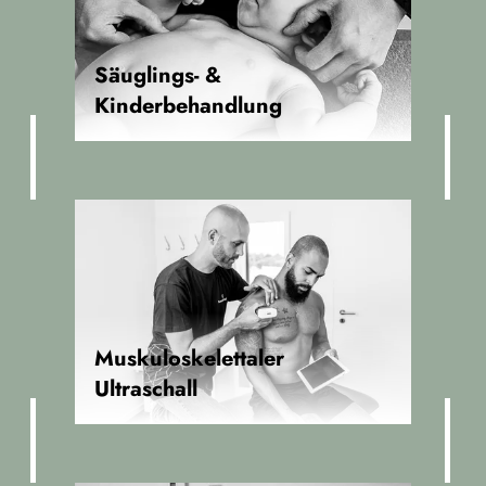
Säuglings- &
Kinderbehandlung
Muskuloskelettaler
Ultraschall