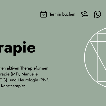
Termin buchen
rapie
nten aktiven Therapieformen
rapie (MT), Manuelle
KGG), und Neurologie (PNF,
Kältetherapie: