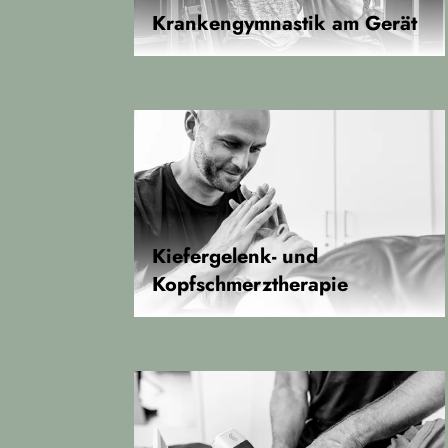
Krankengymnastik am Gerät
Kiefergelenk- und
Kopfschmerztherapie