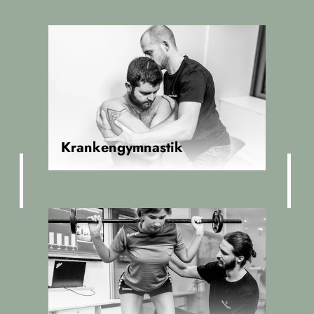
Krankengymnastik