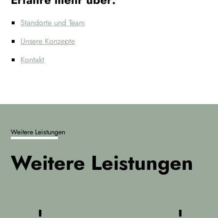
Standorte und Team
Unsere Konzepte
Kontakt
Weitere Leistungen
Weitere Leistungen