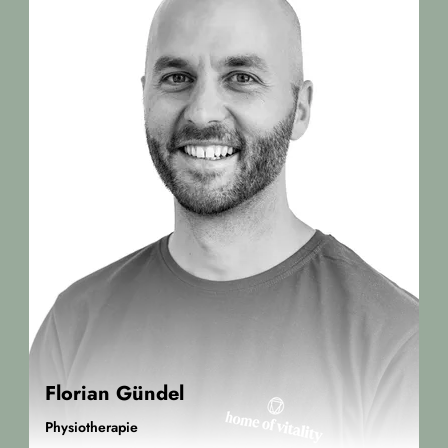
Florian Gündel
Physiotherapie