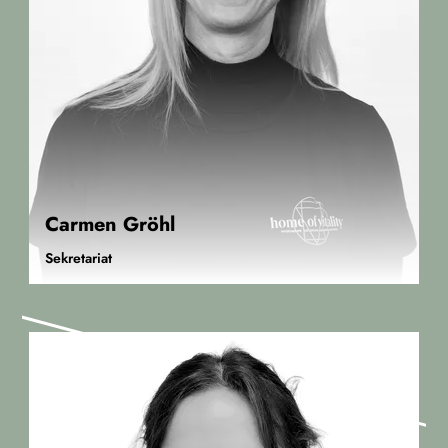
Carmen Gröhl
Sekretariat