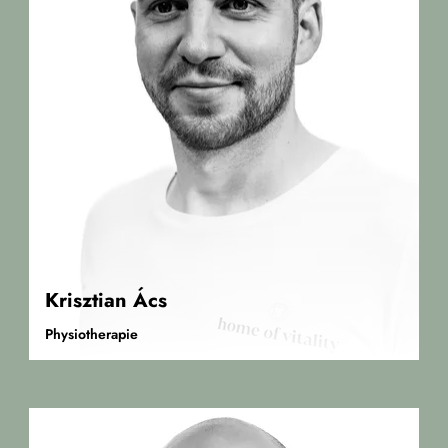
Krisztian Ács
Physiotherapie