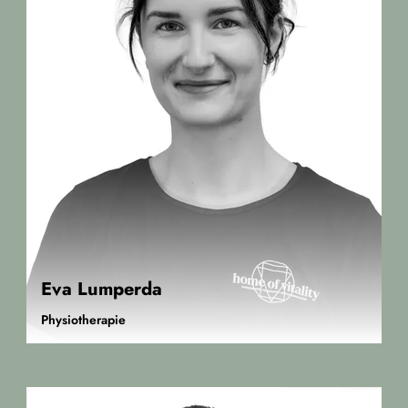
Eva Lumperda
Physiotherapie