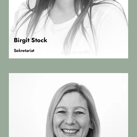
Birgit Stock
Sekretariat