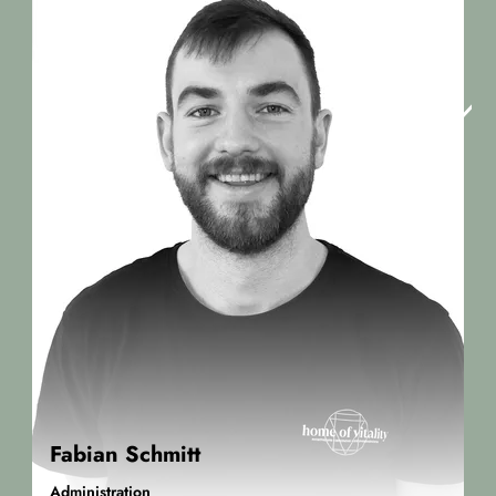
Fabian Schmitt
Administration