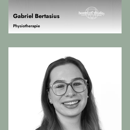
Gabriel Bertasius
Physiotherapie