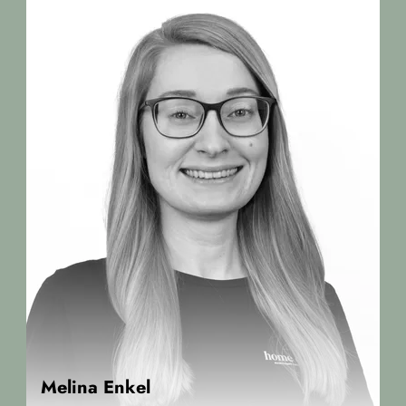
Melina Enkel