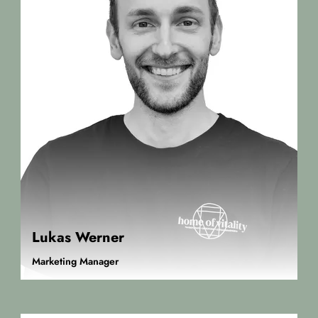
Lukas Werner
Marketing Manager