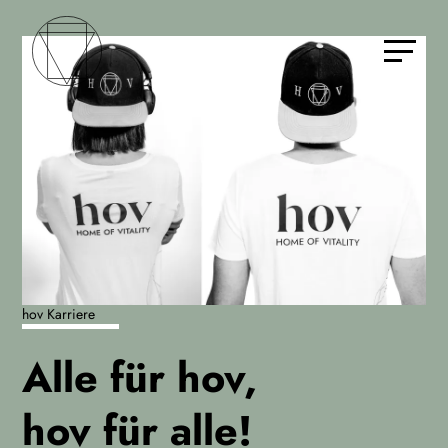
hov Karriere
Alle für hov,
hov für alle!