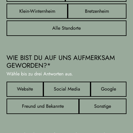
Klein-Winternheim
Bretzenheim
Alle Standorte
WIE BIST DU AUF UNS AUFMERKSAM
GEWORDEN?
*
Wähle bis zu drei Antworten aus.
Website
Social Media
Google
Freund und Bekannte
Sonstige