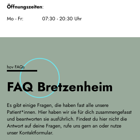
Öffnungszeiten
:
Mo - Fr: 07:30 - 20:30 Uhr
hov FAQs
FAQ Bretzenheim
Es gibt einige Fragen, die haben fast alle unsere
Patient*innen. Hier haben wir sie für dich zusammengefasst
und beantworten sie ausführlich. Findest du hier nicht die
Antwort auf deine Fragen, rufe uns gern an oder nutze
unser Kontaktformular.