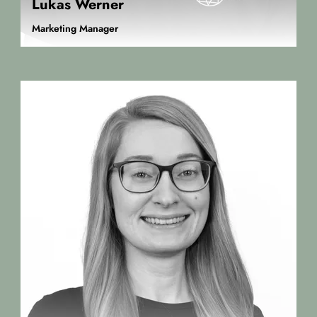
Lukas Werner
Marketing Manager