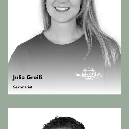
Julia Groiß
Sekretariat