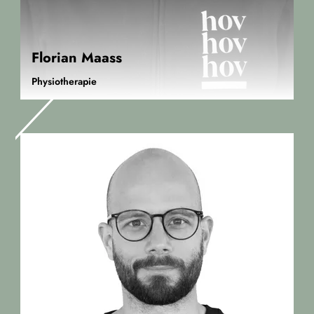
Florian Maass
Physiotherapie