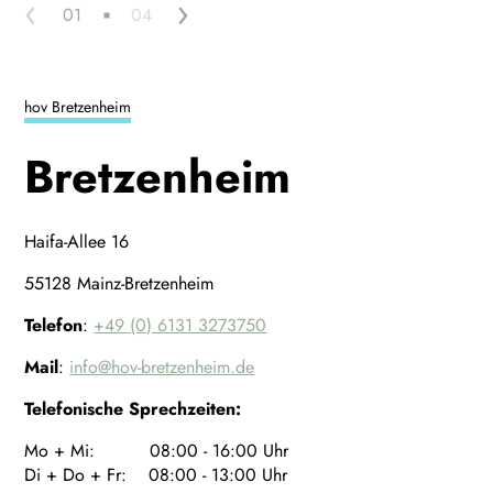
‹
›
01
04
hov Bretzenheim
Bretzenheim
Haifa-Allee 16
55128 Mainz-Bretzenheim
Telefon
:
+49 (0) 6131 3273750
Mail
:
info@hov-bretzenheim.de
Telefonische Sprechzeiten:
Mo + Mi: 08:00 - 16:00 Uhr
Di + Do + Fr: 08:00 - 13:00 Uhr