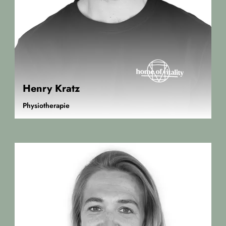
Henry Kratz
Physiotherapie