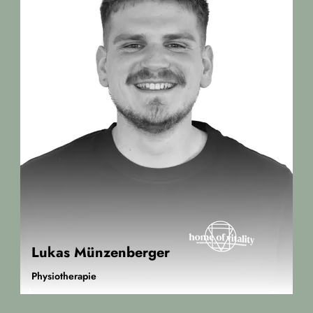
Lukas Münzenberger
Physiotherapie