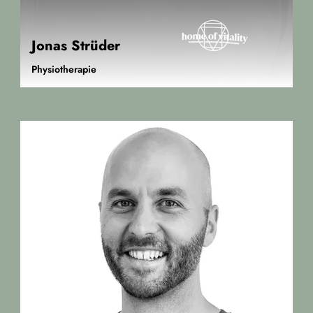
Jonas Strüder
Physiotherapie