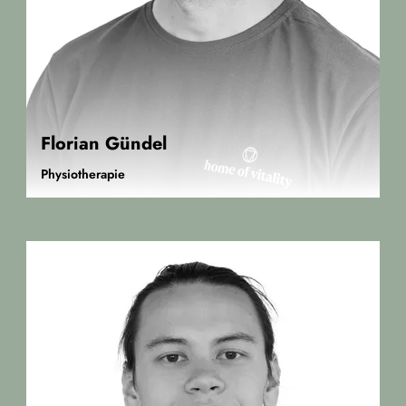
Florian Gündel
Physiotherapie