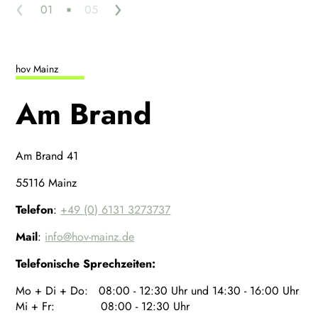
‹
›
01
05
hov Mainz
Am Brand
Am Brand 41
55116 Mainz
Telefon
:
+49 (0) 6131 3273737
Mail
:
info@hov-mainz.de
Telefonische Sprechzeiten:
Mo + Di + Do: 08:00 - 12:30 Uhr und 14:30 - 16:00 Uhr
Mi + Fr: 08:00 - 12:30 Uhr