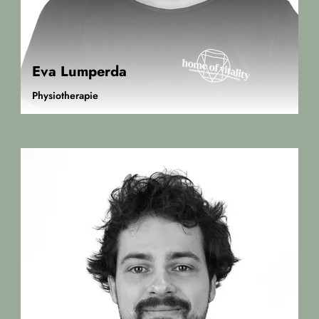
Eva Lumperda
Physiotherapie