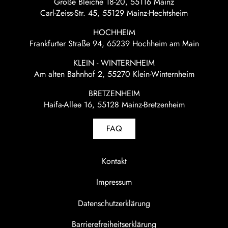
Große Bleiche 18-20, 55116 Mainz
Carl-Zeiss-Str. 45, 55129 Mainz-Hechtsheim
HOCHHEIM
Frankfurter Straße 94, 65239 Hochheim am Main
KLEIN - WINTERNHEIM
Am alten Bahnhof 2, 55270 Klein-Winternheim
BRETZENHEIM
Haifa-Allee 16, 55128 Mainz-Bretzenheim
FAQ
Kontakt
Impressum
Datenschutzerklärung
Barrierefreiheitserklärung