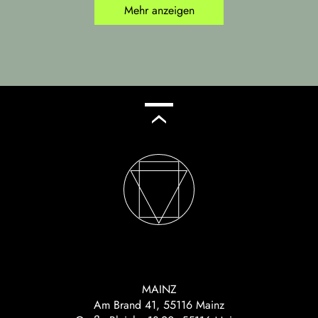
Mehr anzeigen
MAINZ
Am Brand 41, 55116 Mainz