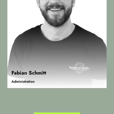
Fabian Schmitt
Administration