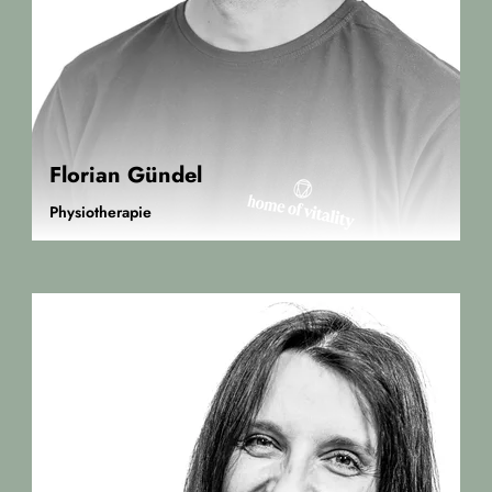
Florian Gündel
Physiotherapie