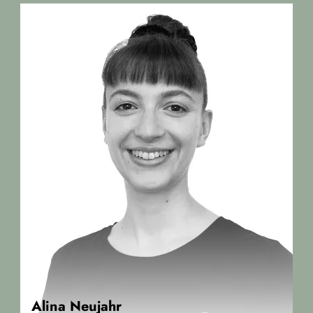
Alina Neujahr