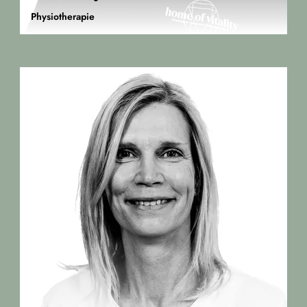
Physiotherapie