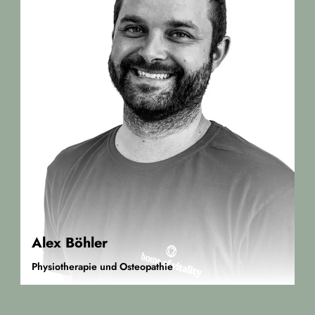
Alex Böhler
Physiotherapie und Osteopathie