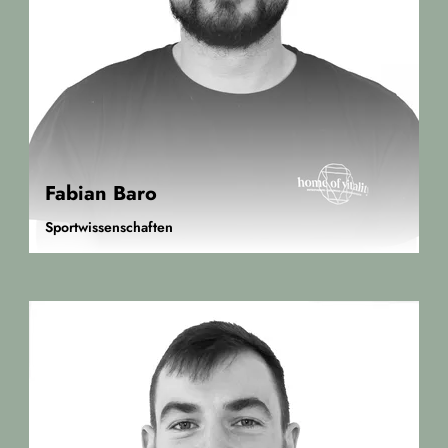
Fabian Baro
Sportwissenschaften