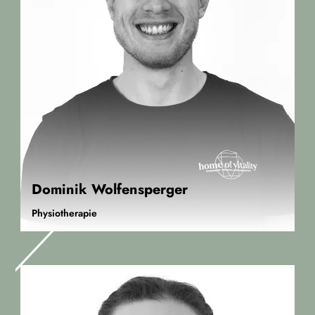
Dominik Wolfensperger
Physiotherapie