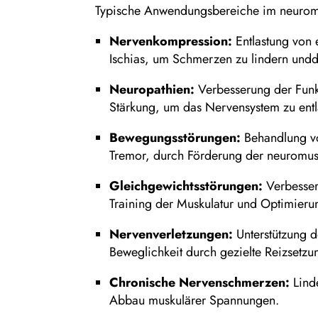
Typische Anwendungsbereiche im neuromu
Nervenkompression:
Entlastung von 
Ischias, um Schmerzen zu lindern unddi
Neuropathien:
Verbesserung der Funk
Stärkung, um das Nervensystem zu entl
Bewegungsstörungen:
Behandlung vo
Tremor, durch Förderung der neuromus
Gleichgewichtsstörungen:
Verbesser
Training der Muskulatur und Optimier
Nervenverletzungen:
Unterstützung d
Beweglichkeit durch gezielte Reizsetz
Chronische Nervenschmerzen:
Lind
Abbau muskulärer Spannungen.