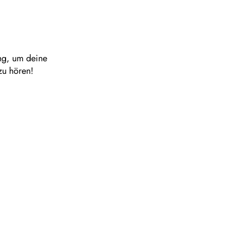
ung, um deine
zu hören!