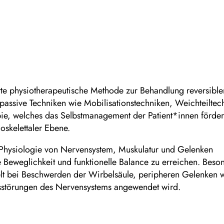
erte physiotherapeutische Methode zur Behandlung reversibl
passive Techniken wie Mobilisationstechniken, Weichteiltec
ie, welches das Selbstmanagement der Patient*innen fördert
oskelettaler Ebene.
e Physiologie von Nervensystem, Muskulatur und Gelenken
 Beweglichkeit und funktionelle Balance zu erreichen. Beson
ielt bei Beschwerden der Wirbelsäule, peripheren Gelenken w
sstörungen des Nervensystems angewendet wird.