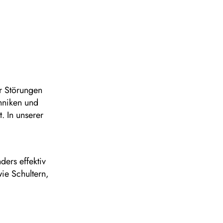
er Störungen
hniken und
. In unserer
ders effektiv
ie Schultern,