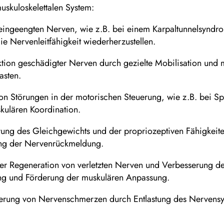
skuloskelettalen System:
eingeengten Nerven, wie z.B. bei einem Karpaltunnelsyndr
e Nervenleitfähigkeit wiederherzustellen.
tion geschädigter Nerven durch gezielte Mobilisation und 
asten.
n Störungen in der motorischen Steuerung, wie z.B. bei Sp
kulären Koordination.
ung des Gleichgewichts und der propriozeptiven Fähigkeit
ung der Nervenrückmeldung.
er Regeneration von verletzten Nerven und Verbesserung d
ung und Förderung der muskulären Anpassung.
erung von Nervenschmerzen durch Entlastung des Nervens