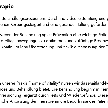
rapie
 Behandlungsprozess ein. Durch individuelle Beratung und g
enen Körper gesteigert und eine gesunde Haltung gefördert
eben der Behandlung spielt Prävention eine wichtige Rolle
ihre Alltagsbewegungen zu optimieren und zukünftige Besch
f kontinuierliche Überwachung und flexible Anpassung der T
 unserer Praxis "home of vitality" nutzen wir das Maitland-
gnose und Behandlung bietet. Die Behandlung beginnt mit ei
tersuchung, ergänzt durch Tests und Wiederbefunde. Diese
liche Anpassung der Therapie an die Bedürfnisse des Patien