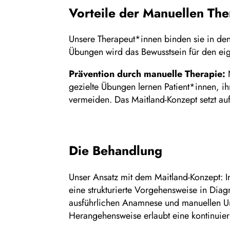
Vorteile der Manuellen The
Unsere Therapeut*innen binden sie in den
Übungen wird das Bewusstsein für den eig
Prävention durch manuelle Therapie:
N
gezielte Übungen lernen Patient*innen, 
vermeiden. Das Maitland-Konzept setzt au
Die Behandlung
Unser Ansatz mit dem Maitland-Konzept: In
eine strukturierte Vorgehensweise in Dia
ausführlichen Anamnese und manuellen Un
Herangehensweise erlaubt eine kontinuier