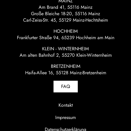
MAINZ
Am Brand 41, 55116 Mainz
Große Bleiche 18-20, 55116 Mainz
Carl-Zeiss-Str. 45, 55129 Mainz-Hechtsheim
HOCHHEIM
Frankfurter Straße 94, 65239 Hochheim am Main
KLEIN - WINTERNHEIM
Am alten Bahnhof 2, 55270 Klein-Winternheim
BRETZENHEIM
Haifa-Allee 16, 55128 Mainz-Bretzenheim
FAQ
Kontakt
Impressum
Datenschutzerklärung