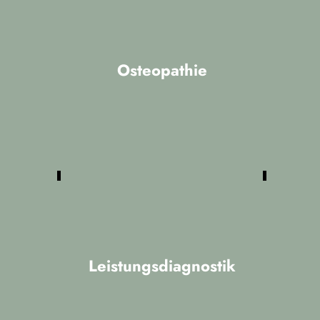
Elektrotherapie, Wärme- und
Kältetherapie.
Osteopathie
Die Osteopathie hat ihre Wurzeln in
Amerika und ist dort eine anerkannte
medizinische Disziplin. Mit den drei
Behandlungsschwerpunkten im
Viszeralen-, Parietalen- und
Craniosacralen-System regen unsere
Osteopathen die
Selbstheilungsprozesse deines Körpers
an.
Leistungsdiagnostik
In der Leistungsdiagnostik führen wir
verschiedene Bewegungs- und