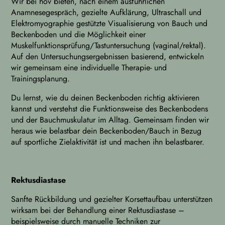
Wir bei hov bieten, nach einem ausführlichen
Anamnesegespräch, gezielte Aufklärung, Ultraschall und
Elektromyographie gestützte Visualisierung von Bauch und
Beckenboden und die Möglichkeit einer
Muskelfunktionsprüfung/Tastuntersuchung (vaginal/rektal).
Auf den Untersuchungsergebnissen basierend, entwickeln
wir gemeinsam eine individuelle Therapie- und
Trainingsplanung.
Du lernst, wie du deinen Beckenboden richtig aktivieren
kannst und verstehst die Funktionsweise des Beckenbodens
und der Bauchmuskulatur im Alltag. Gemeinsam finden wir
heraus wie belastbar dein Beckenboden/Bauch in Bezug
auf sportliche Zielaktivität ist und machen ihn belastbarer.
Rektusdiastase
Sanfte Rückbildung und gezielter Korsettaufbau unterstützen
wirksam bei der Behandlung einer Rektusdiastase –
beispielsweise durch manuelle Techniken zur