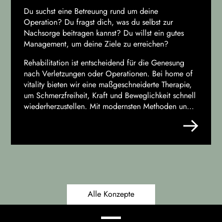
Du suchst eine Betreuung rund um deine
Operation? Du fragst dich, was du selbst zur
Nachsorge beitragen kannst? Du willst ein gutes
Management, um deine Ziele zu erreichen?
Rehabilitation ist entscheidend für die Genesung
nach Verletzungen oder Operationen. Bei home of
vitality bieten wir eine maßgeschneiderte Therapie,
um Schmerzfreiheit, Kraft und Beweglichkeit schnell
wiederherzustellen. Mit modernsten Methoden und
individueller Betreuung begleiten wir dich auf
deinem Weg zur vollen Leistungsfähigkeit.
Alle Konzepte