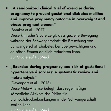
„A randomized clinical trial of exercise during
pregnancy to prevent gestational diabetes mellitus
and improve pregnancy outcome in overweight and
obese pregnant women“
(Barakat et al., 2017)
Diese klinische Studie zeigt, dass gezielte Bewegung
während der Schwangerschaft die Entstehung von
Schwangerschaftsdiabetes bei übergewichtigen und
adipösen Frauen deutlich reduzieren kann.
Zur Studie auf PubMed
„Exercise during pregnancy and risk of gestational
hypertensive disorders: a systematic review and
meta-analysis“
(Davenport et al., 2018)
Diese Meta-Analyse belegt, dass regelmäßige
körperliche Aktivität das Risiko für
Bluthochdruckerkrankungen in der Schwangerschaft
senken kann.
Zur Studie auf PubMed