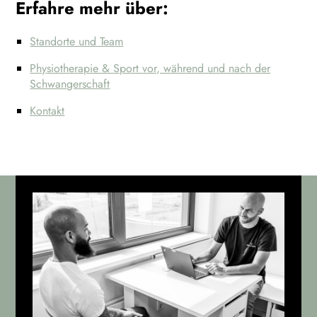
Erfahre mehr über:
Standorte und Team
Physiotherapie & Sport vor, während und nach der
Schwangerschaft
Kontakt