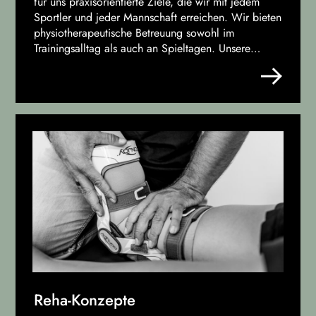
für uns praxisorientierte Ziele, die wir mit jedem
Sportler und jeder Mannschaft erreichen. Wir bieten
physiotherapeutische Betreuung sowohl im
Trainingsalltag als auch an Spieltagen. Unsere
maßgeschneiderte Betreuung unterstützt dich bei
der Optimierung deiner Performance und hilft,
Verletzungen zu minimieren – von der präventiven
Betreuung bis hin zur Rehabilitation nach
Verletzungen.
Reha-Konzepte