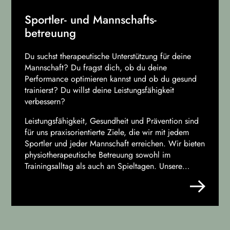
Sportler- und Mannschafts­
betreuung
Du suchst therapeutische Unterstützung für deine
Mannschaft? Du fragst dich, ob du deine
Performance optimieren kannst und ob du gesund
trainierst? Du willst deine Leistungsfähigkeit
verbessern?
Leistungsfähigkeit, Gesundheit und Prävention sind
für uns praxisorientierte Ziele, die wir mit jedem
Sportler und jeder Mannschaft erreichen. Wir bieten
physiotherapeutische Betreuung sowohl im
Trainingsalltag als auch an Spieltagen. Unsere
maßgeschneiderte Betreuung unterstützt dich bei
der Optimierung deiner Performance und hilft,
Verletzungen zu minimieren – von der präventiven
Betreuung bis hin zur Rehabilitation nach
Verletzungen.