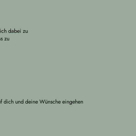
dich dabei zu
ss zu
auf dich und deine Wünsche eingehen