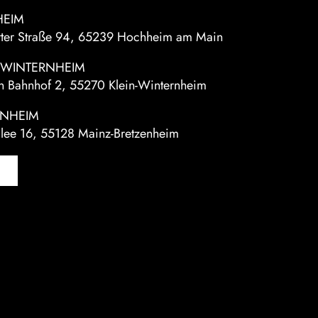
EIM
rter Straße 94, 65239 Hochheim am Main
- WINTERNHEIM
n Bahnhof 2, 55270 Klein-Winternheim
ENHEIM
llee 16, 55128 Mainz-Bretzenheim