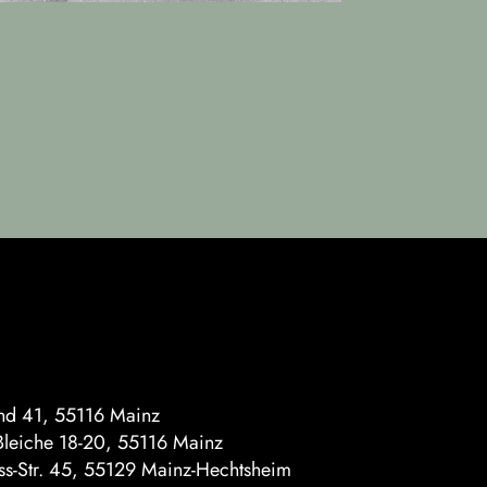
d 41, 55116 Mainz
leiche 18-20, 55116 Mainz
iss-Str. 45, 55129 Mainz-Hechtsheim