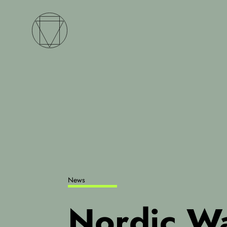
News
Nordic W