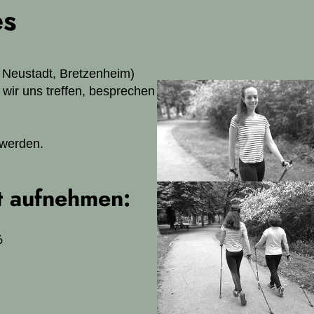
es
, Neustadt, Bretzenheim)
wir uns treffen, besprechen
 werden.
t aufnehmen:
6