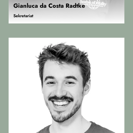
Gianluca da Costa Radtke
Sekretariat