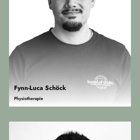
Fynn-Luca Schöck
Physiotherapie