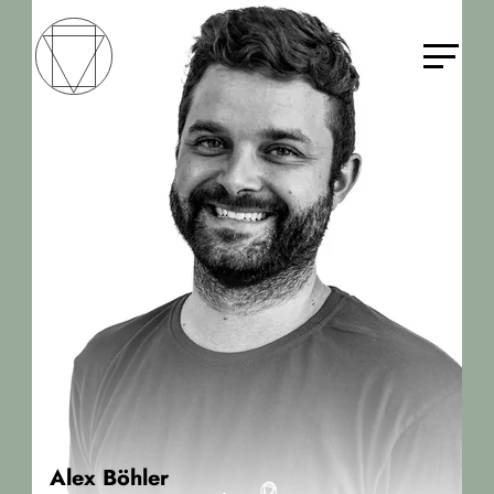
Alex Böhler