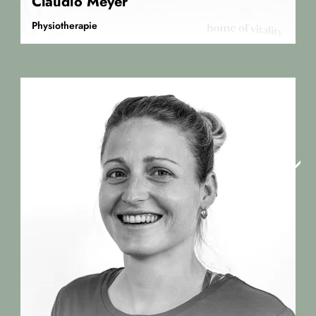
Claudio Meyer
Physiotherapie