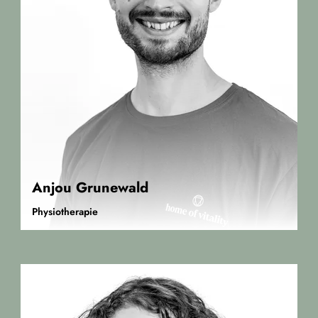
Anjou Grunewald
Physiotherapie