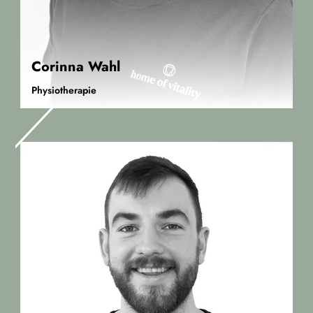
Corinna Wahl
Physiotherapie