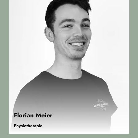
Florian Meier
Physiotherapie