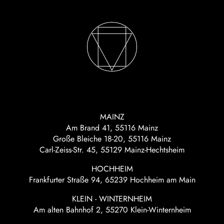
MAINZ
Am Brand 41, 55116 Mainz
Große Bleiche 18-20, 55116 Mainz
Carl-Zeiss-Str. 45, 55129 Mainz-Hechtsheim
HOCHHEIM
Frankfurter Straße 94, 65239 Hochheim am Main
KLEIN - WINTERNHEIM
Am alten Bahnhof 2, 55270 Klein-Winternheim