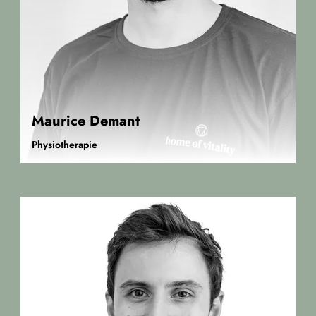
Maurice Demant
Physiotherapie