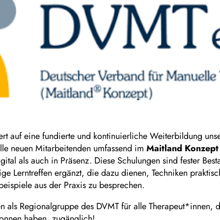
t auf eine fundierte und kontinuierliche Weiterbildung uns
alle neuen Mitarbeitenden umfassend im
Maitland Konzept
gital als auch in Präsenz. Diese Schulungen sind fester Best
e Lerntreffen ergänzt, die dazu dienen, Techniken praktisc
lbeispiele aus der Praxis zu besprechen.
en als Regionalgruppe des DVMT für alle Therapeut*innen, 
onnen haben, zugänglich!