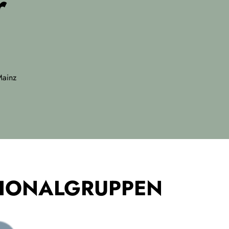
r
Mainz
GIONALGRUPPEN