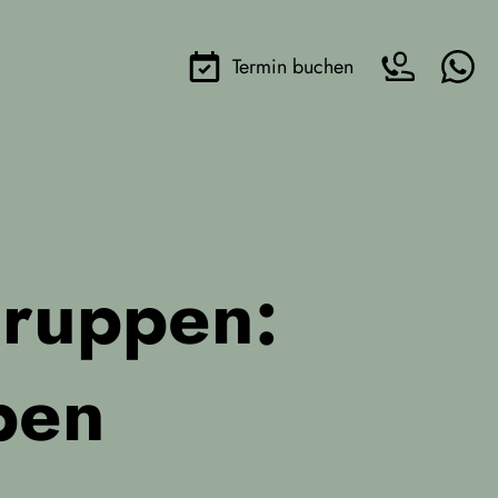
Termin buchen
gruppen:
pen