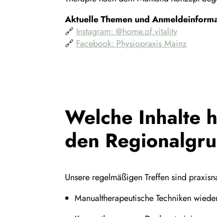
Aktuelle Themen und Anmeldeinform
🔗
Instagram: @home.of.vitality
🔗
Facebook: Physiopraxis Mainz
Welche Inhalte 
den Regionalgr
Unsere regelmäßigen Treffen sind praxisna
Manualtherapeutische Techniken wiede