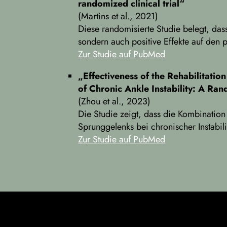
randomized clinical trial“
(Martins et al., 2021)
Diese randomisierte Studie belegt, da
sondern auch positive Effekte auf den p
Zur Studie auf PubMed
„Effectiveness of the Rehabilitatio
of Chronic Ankle Instability: A Ra
(Zhou et al., 2023)
Die Studie zeigt, dass die Kombination
Sprunggelenks bei chronischer Instabilitä
Zur Studie auf PubMed