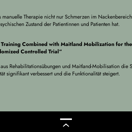
ss manuelle Therapie nicht nur Schmerzen im Nackenbereich 
sychischen Zustand der Patientinnen und Patienten hat.
n Training Combined with Maitland Mobilization for th
ndomized Controlled Trial“
 aus Rehabilitationsübungen und Maitland-Mobilisation die St
t signifikant verbessert und die Funktionalität steigert.