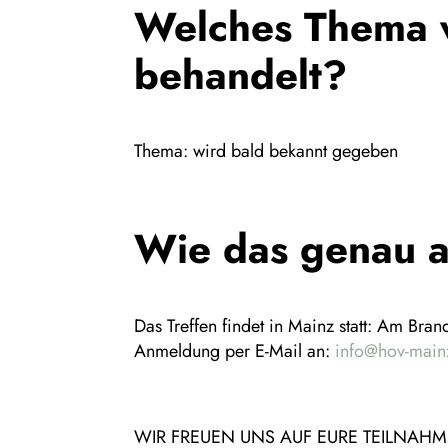
Welches Thema w
behandelt?
Thema: wird bald bekannt gegeben
Wie das genau a
Das Treffen findet in Mainz statt: Am Bra
Anmeldung per E-Mail an:
info@hov-main
WIR FREUEN UNS AUF EURE TEILNAH