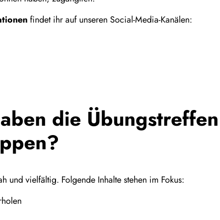
ationen
findet ihr auf unseren Social-Media-Kanälen:
haben die Übungstreffen
uppen?
h und vielfältig. Folgende Inhalte stehen im Fokus:
rholen