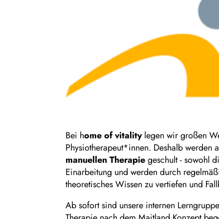
Bei h
ome of vitality
legen wir großen Wer
Physiotherapeut*innen. Deshalb werden 
manuellen Therapie
geschult - sowohl di
Einarbeitung und werden durch regelmäßig
theoretisches Wissen zu vertiefen und Fal
Ab sofort sind unsere internen Lerngrupp
Therapie nach dem Maitland Konzept beg