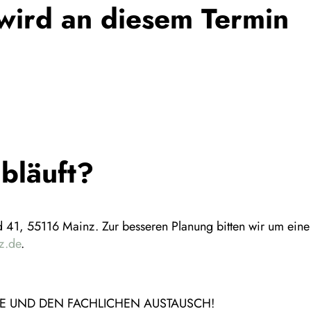
ird an diesem Termin
bläuft?
nd 41, 55116 Mainz. Zur besseren Planung bitten wir um eine
z.de
.
ME UND DEN FACHLICHEN AUSTAUSCH!