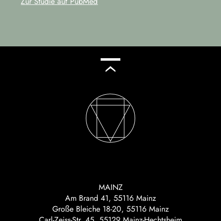
Zur Studie auf PubMed
MAINZ
Am Brand 41, 55116 Mainz
Große Bleiche 18-20, 55116 Mainz
Carl-Zeiss-Str. 45, 55129 Mainz-Hechtsheim