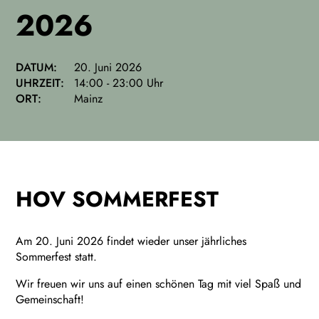
2026
DATUM:
20. Juni 2026
UHRZEIT:
14:00 - 23:00 Uhr
ORT:
Mainz
HOV SOMMERFEST
Am 20. Juni 2026 findet wieder unser jährliches
Sommerfest statt.
Wir freuen wir uns auf einen schönen Tag mit viel Spaß und
Gemeinschaft!